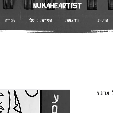
NUMAHEARTIST
החנות
הרצאות
השירותים שלי
גלריה
 ארבע
חיר