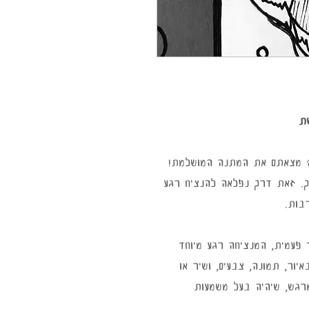
ת
? מצאתם את המתנה המושלמת! 
ך. זאת דרך נפלאה להנציח רגע 
בות.
 פעמית, המנציחה רגע מיוחד 
יור, תמונה, צבעים, ושיר או 
ומרגש, שיהיה בעל משמעות 