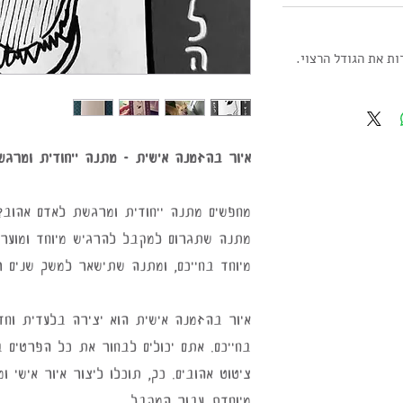
ות את הגודל הרצוי.
איור בהזמנה אישית - מתנה ייחודית ומרגש
מחפשים מתנה ייחודית ומרגשת לאדם אהוב
מתנה שתגרום למקבל להרגיש מיוחד ומוער
מיוחד בחייכם, ומתנה שתישאר למשך שנים ר
איור בהזמנה אישית הוא יצירה בלעדית וחד
בחייכם. אתם יכולים לבחור את כל הפרטים בא
ציטוט אהובים. כך, תוכלו ליצור איור אישי 
מיוחדת עבור המקבל.