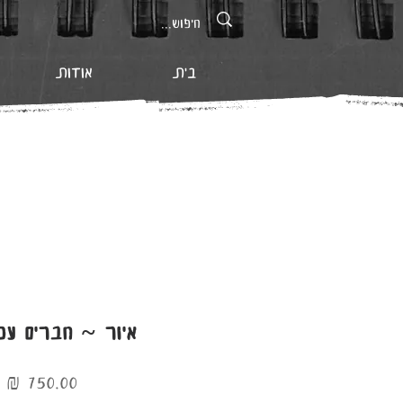
בית
אודות
איור ~ חברים על
מ