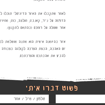
לאחר שתקבלו את האיור הדיגיטלי תוכלו ל
הדפסה על נייר, קאנבס, חולצה, כוס, מחזיקי
אחר שעולה על רוחכם (בהתאם לתקנון).
איור בהזמנה אישית הוא מתנה מושלמת לכל אי
יום האהבה, הבעת הערכה לקולגה בעבודה או
להביע את אהבתכם והערכתכם.
פשוט דברו איתי