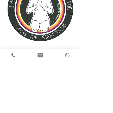
מדבקה ~ NUMA
מחיר
הוספה לסל
פשוט דברו איתי